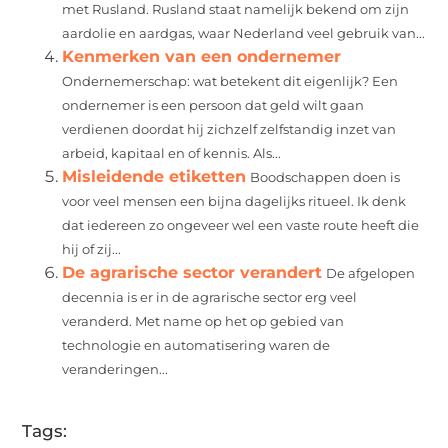
met Rusland. Rusland staat namelijk bekend om zijn
aardolie en aardgas, waar Nederland veel gebruik van...
Kenmerken van een ondernemer
Ondernemerschap: wat betekent dit eigenlijk? Een
ondernemer is een persoon dat geld wilt gaan
verdienen doordat hij zichzelf zelfstandig inzet van
arbeid, kapitaal en of kennis. Als...
Misleidende etiketten
Boodschappen doen is
voor veel mensen een bijna dagelijks ritueel. Ik denk
dat iedereen zo ongeveer wel een vaste route heeft die
hij of zij...
De agrarische sector verandert
De afgelopen
decennia is er in de agrarische sector erg veel
veranderd. Met name op het op gebied van
technologie en automatisering waren de
veranderingen...
Tags: