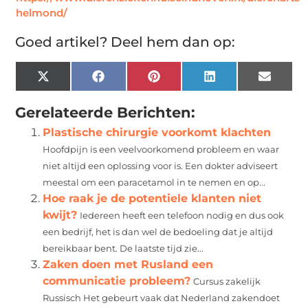
helmond/
Goed artikel? Deel hem dan op:
X
Facebook
Pinterest
LinkedIn
Email
(Twitter)
Gerelateerde Berichten:
Plastische chirurgie voorkomt klachten
Hoofdpijn is een veelvoorkomend probleem en waar
niet altijd een oplossing voor is. Een dokter adviseert
meestal om een paracetamol in te nemen en op...
Hoe raak je de potentiele klanten niet
kwijt?
Iedereen heeft een telefoon nodig en dus ook
een bedrijf, het is dan wel de bedoeling dat je altijd
bereikbaar bent. De laatste tijd zie...
Zaken doen met Rusland een
communicatie probleem?
Cursus zakelijk
Russisch Het gebeurt vaak dat Nederland zakendoet