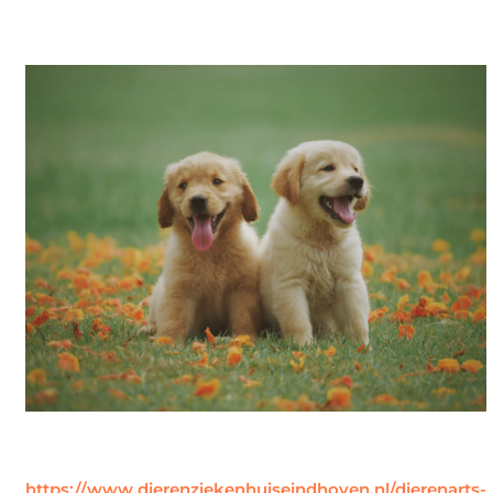
https://www.dierenziekenhuiseindhoven.nl/dierenarts-