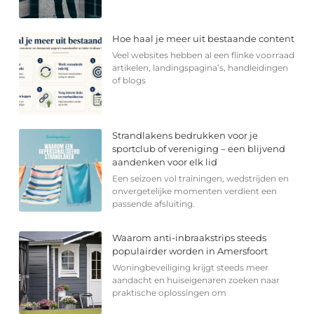
Hoe haal je meer uit bestaande content
Veel websites hebben al een flinke voorraad
artikelen, landingspagina’s, handleidingen
of blogs
Strandlakens bedrukken voor je
sportclub of vereniging – een blijvend
aandenken voor elk lid
Een seizoen vol trainingen, wedstrijden en
onvergetelijke momenten verdient een
passende afsluiting.
Waarom anti-inbraakstrips steeds
populairder worden in Amersfoort
Woningbeveiliging krijgt steeds meer
aandacht en huiseigenaren zoeken naar
praktische oplossingen om