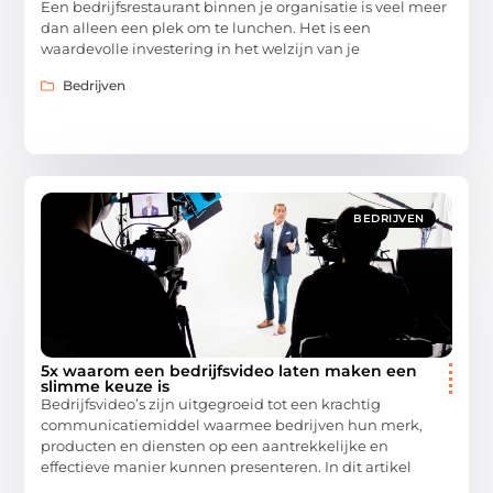
Een bedrijfsrestaurant binnen je organisatie is veel meer
dan alleen een plek om te lunchen. Het is een
waardevolle investering in het welzijn van je
Bedrijven
BEDRIJVEN
5x waarom een bedrijfsvideo laten maken een
slimme keuze is
Bedrijfsvideo’s zijn uitgegroeid tot een krachtig
communicatiemiddel waarmee bedrijven hun merk,
producten en diensten op een aantrekkelijke en
effectieve manier kunnen presenteren. In dit artikel