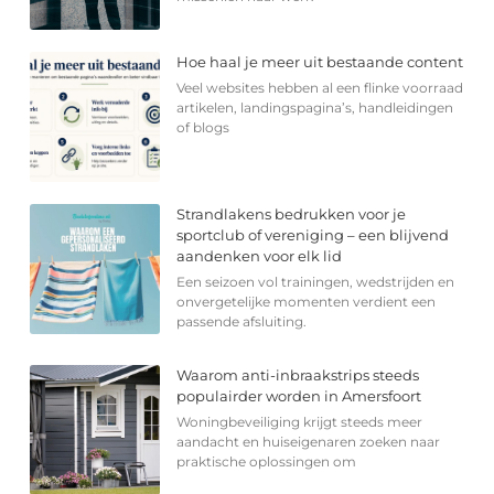
Hoe haal je meer uit bestaande content
Veel websites hebben al een flinke voorraad
artikelen, landingspagina’s, handleidingen
of blogs
Strandlakens bedrukken voor je
sportclub of vereniging – een blijvend
aandenken voor elk lid
Een seizoen vol trainingen, wedstrijden en
onvergetelijke momenten verdient een
passende afsluiting.
Waarom anti-inbraakstrips steeds
populairder worden in Amersfoort
Woningbeveiliging krijgt steeds meer
aandacht en huiseigenaren zoeken naar
praktische oplossingen om