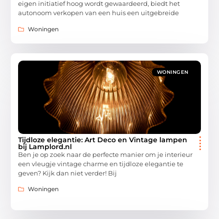
eigen initiatief hoog wordt gewaardeerd, biedt het
autonoom verkopen van een huis een uitgebreide
Woningen
WONINGEN
Tijdloze elegantie: Art Deco en Vintage lampen
bij Lamplord.nl
Ben je op zoek naar de perfecte manier om je interieur
een vleugje vintage charme en tijdloze elegantie te
geven? Kijk dan niet verder! Bij
Woningen