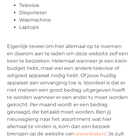
Televisie
Diepvriezer
Wasmachine
Laptops
Eigenlijk teveel om hier allemaal op te noemen
en daarom aan te raden om deze website zelf een
keer te bezoeken. Helemaal wanneer je een klein
budget hebt, maar wel een andere televisie of
witgoed apparaat nodig hebt. Of jouw huidig
apparaat aan vervanging toe is. Voordeel is dat er
niet meteen een groot bedrag uitgegeven hoeft
te worden wanneer er een ander tv moet worden
gekocht. Per maand wordt er een bedrag
gevraagd, die betaald moet worden. Ben jij
nieuwsgierig naar het assortiment wat hier
allemaal te vinden is, kom dan een bezoek
brengen op de website van
www.skala.nl
. Je zult