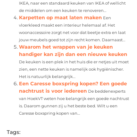
IKEA, naar een standaard keuken van IKEA of wellicht
de middelen om een keuken te renoveren...
Karpetten op maat laten maken
Een
vloerkleed maakt een interieur helemaal af. Het
woonaccessoire zorgt net voor dat beetje extra en laat
jouw meubels goed tot zijn recht komen. Daarnaast...
Waarom het wrappen van je keuken
handiger kan zijn dan een nieuwe keuken
De keuken is een plek in het huis die er netjes uit moet
zien, een nette keuken is namelijk ook hygiënischer.
Het is natuurlijk belangrijk...
Een Caresse boxspring kopen? Een goede
nachtrust is voor iedereen
De beddenexperts
van HoekVT weten hoe belangrijk een goede nachtrust
is. Daarom gunnen zij u het beste bed. Wilt u een
Caresse boxspring kopen van...
Tags: