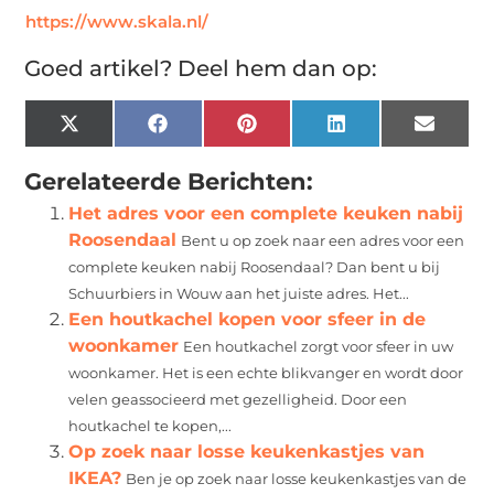
https://www.skala.nl/
Goed artikel? Deel hem dan op:
X
Facebook
Pinterest
LinkedIn
Email
(Twitter)
Gerelateerde Berichten:
Het adres voor een complete keuken nabij
Roosendaal
Bent u op zoek naar een adres voor een
complete keuken nabij Roosendaal? Dan bent u bij
Schuurbiers in Wouw aan het juiste adres. Het...
Een houtkachel kopen voor sfeer in de
woonkamer
Een houtkachel zorgt voor sfeer in uw
woonkamer. Het is een echte blikvanger en wordt door
velen geassocieerd met gezelligheid. Door een
houtkachel te kopen,...
Op zoek naar losse keukenkastjes van
IKEA?
Ben je op zoek naar losse keukenkastjes van de