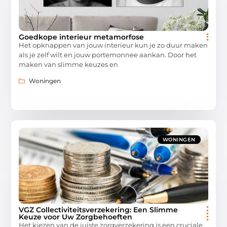
Goedkope interieur metamorfose
Het opknappen van jouw interieur kun je zo duur maken
als je zelf wilt en jouw portemonnee aankan. Door het
maken van slimme keuzes en
Woningen
WONINGEN
VGZ Collectiviteitsverzekering: Een Slimme
Keuze voor Uw Zorgbehoeften
Het kiezen van de juiste zorgverzekering is een cruciale