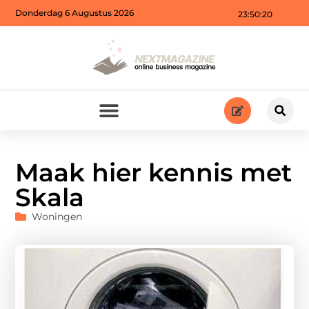
Donderdag 6 Augustus 2026
23:50:22
Maak hier kennis met
Skala
Woningen