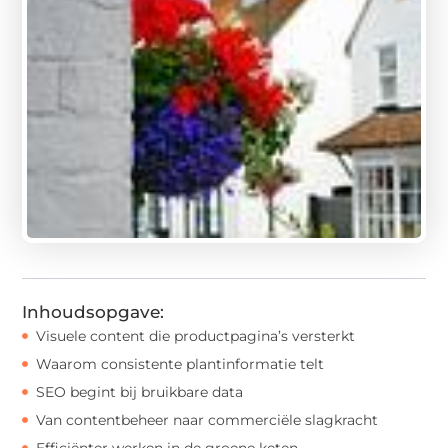
Inhoudsopgave:
Visuele content die productpagina’s versterkt
Waarom consistente plantinformatie telt
SEO begint bij bruikbare data
Van contentbeheer naar commerciële slagkracht
Efficiënter werken in de groene keten