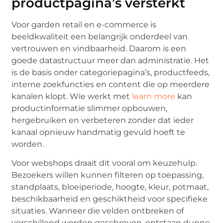
productpagina’s versterkt
Voor garden retail en e-commerce is
beeldkwaliteit een belangrijk onderdeel van
vertrouwen en vindbaarheid. Daarom is een
goede datastructuur meer dan administratie. Het
is de basis onder categoriepagina’s, productfeeds,
interne zoekfuncties en content die op meerdere
kanalen klopt. Wie werkt met
learn more
kan
productinformatie slimmer opbouwen,
hergebruiken en verbeteren zonder dat ieder
kanaal opnieuw handmatig gevuld hoeft te
worden.
Voor webshops draait dit vooral om keuzehulp.
Bezoekers willen kunnen filteren op toepassing,
standplaats, bloeiperiode, hoogte, kleur, potmaat,
beschikbaarheid en geschiktheid voor specifieke
situaties. Wanneer die velden ontbreken of
verschillend worden geschreven, ontstaan dunne