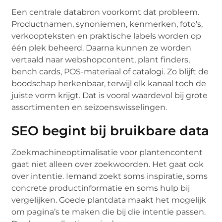
Een centrale databron voorkomt dat probleem.
Productnamen, synoniemen, kenmerken, foto’s,
verkoopteksten en praktische labels worden op
één plek beheerd. Daarna kunnen ze worden
vertaald naar webshopcontent, plant finders,
bench cards, POS-materiaal of catalogi. Zo blijft de
boodschap herkenbaar, terwijl elk kanaal toch de
juiste vorm krijgt. Dat is vooral waardevol bij grote
assortimenten en seizoenswisselingen.
SEO begint bij bruikbare data
Zoekmachineoptimalisatie voor plantencontent
gaat niet alleen over zoekwoorden. Het gaat ook
over intentie. Iemand zoekt soms inspiratie, soms
concrete productinformatie en soms hulp bij
vergelijken. Goede plantdata maakt het mogelijk
om pagina’s te maken die bij die intentie passen.