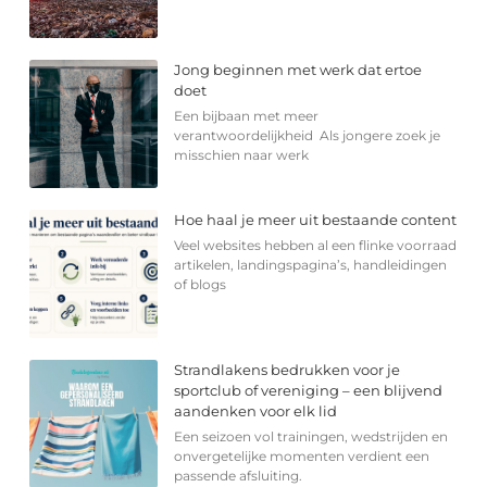
Jong beginnen met werk dat ertoe
doet
Een bijbaan met meer
verantwoordelijkheid Als jongere zoek je
misschien naar werk
Hoe haal je meer uit bestaande content
Veel websites hebben al een flinke voorraad
artikelen, landingspagina’s, handleidingen
of blogs
Strandlakens bedrukken voor je
sportclub of vereniging – een blijvend
aandenken voor elk lid
Een seizoen vol trainingen, wedstrijden en
onvergetelijke momenten verdient een
passende afsluiting.