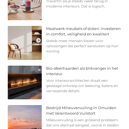
Travertin zie je steeds vaker terug in
moderne interieurs. Dat is logisch,
Maatwerk meubels of sloten: investeren
in comfort, veiligheid en kwaliteit
Steeds meer mensen kiezen voor
oplossingen die perfect aansluiten op hun
woning
Bio-sfeerhaarden als blikvanger in het
interieur
Voor interieurarchitecten draait een
geslaagd ontwerp om beleving, balans en
verrassende details.
Bestrijd Milieuvervuiling in IJmuiden
met Verantwoord Vuilstort
Milieuvervuiling is een groeiend probleem
dat ons allemaal aangaat, vooral in steden