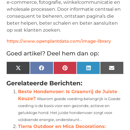
e-commerce, fotografie, winkelcommunicatie en
wholesale processen. Door informatie centraal en
consequent te beheren, ontstaan pagina’s die
beter helpen, beter schalen en beter aansluiten
op wat klanten zoeken.
https://www.openplantdata.com/image-library
Goed artikel? Deel hem dan op:
X
Facebook
Pinterest
LinkedIn
Email
(Twitter)
Gerelateerde Berichten:
Beste Hondenvoer: Is Graanvrij de Juiste
Keuze?
Waarom goede voeding belangrijk is Goede
voeding is de basis voor een gezonde, actieve en
gelukkige hond. Het juiste hondenvoer zorgt voor
voldoende energie, ondersteunt...
Tierra Outdoor en Mica Decorations: