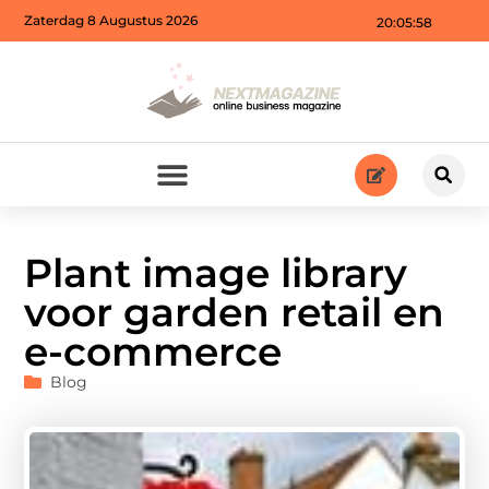
Zaterdag 8 Augustus 2026
20:06:00
Plant image library
voor garden retail en
e-commerce
Blog