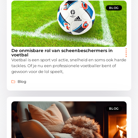
BLOG
De onmisbare rol van scheenbeschermers in
voetbal
Voetbal is een sport vol actie, snelheid en soms ook harde
tackles. Of je nu een professionele voetballer bent of
gewoon voor de lol speelt,
Blog
BLOG