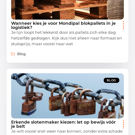
Wanneer kies je voor Mondipal blokpallets in je
logistiek?
Je lijn loopt het lekkerst door als pallets zich elke dag
hetzelfde gedragen. Kijk dus niet alleen naar formaat en
stuksprijs, maar vooral naar wat
Blog
BLOG
Erkende slotenmaker kiezen: let op bewijs vóór
je belt
Je wilt vooral snel weer naar binnen, zonder extra schade