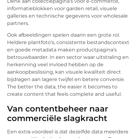
Denk aan collectiepagina’s voor e-commerce,
informatieblokken voor garden retail, visuele
galleries en technische gegevens voor wholesale
partners.
Ook afbeeldingen spelen daarin een grote rol.
Heldere plantfoto’s, consistente bestandscontext
en goede metadata maken productpagina’s
betrouwbaarder. In een sector waar uitstraling en
herkenning veel invloed hebben op de
aankoopbeslissing, kan visuele kwaliteit direct
bijdragen aan lagere twijfel en betere conversie.
The better the data, the easier it becomes to
create content that feels complete and useful.
Van contentbeheer naar
commerciële slagkracht
Een extra voordeel is dat dezelfde data meerdere