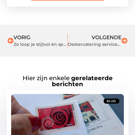
VORIG
VOLGENDE
Zo loop je stijlvol én sportief op Xsensible sneakers
Oestercatering service op locatie: elke gelegenheid!
Hier zijn enkele
gerelateerde
berichten
BLOG