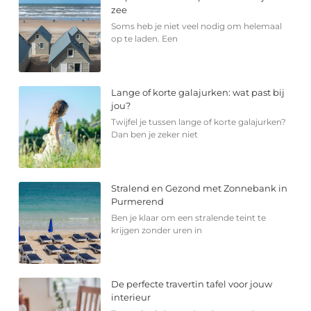
zee
Soms heb je niet veel nodig om helemaal
op te laden. Een
Lange of korte galajurken: wat past bij
jou?
Twijfel je tussen lange of korte galajurken?
Dan ben je zeker niet
Stralend en Gezond met Zonnebank in
Purmerend
Ben je klaar om een stralende teint te
krijgen zonder uren in
De perfecte travertin tafel voor jouw
interieur