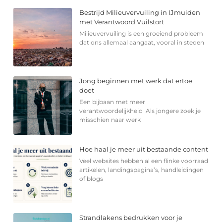
Bestrijd Milieuvervuiling in IJmuiden
met Verantwoord Vuilstort
Milieuvervuiling is een groeiend probleem
dat ons allemaal aangaat, vooral in steden
Jong beginnen met werk dat ertoe
doet
Een bijbaan met meer
verantwoordelijkheid Als jongere zoek je
misschien naar werk
Hoe haal je meer uit bestaande content
Veel websites hebben al een flinke voorraad
artikelen, landingspagina’s, handleidingen
of blogs
Strandlakens bedrukken voor je