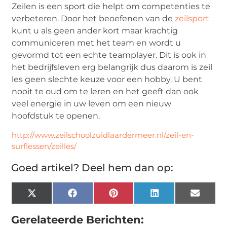
Zeilen is een sport die helpt om competenties te
verbeteren. Door het beoefenen van de
zeilsport
kunt u als geen ander kort maar krachtig
communiceren met het team en wordt u
gevormd tot een echte teamplayer. Dit is ook in
het bedrijfsleven erg belangrijk dus daarom is zeil
les geen slechte keuze voor een hobby. U bent
nooit te oud om te leren en het geeft dan ook
veel energie in uw leven om een nieuw
hoofdstuk te openen.
http://www.zeilschoolzuidlaardermeer.nl/zeil-en-
surflessen/zeilles/
Goed artikel? Deel hem dan op:
X
Facebook
Pinterest
LinkedIn
Email
(Twitter)
Gerelateerde Berichten: