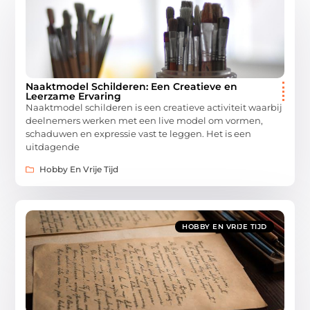
Naaktmodel Schilderen: Een Creatieve en
Leerzame Ervaring
Naaktmodel schilderen is een creatieve activiteit waarbij
deelnemers werken met een live model om vormen,
schaduwen en expressie vast te leggen. Het is een
uitdagende
Hobby En Vrije Tijd
HOBBY EN VRIJE TIJD