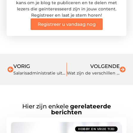
kans om je blog te publiceren en te delen met
lezers die geïnteresseerd zijn in jouw content.
Registreer en laat je stem horen!
Registreer u vandaag nog
VORIG
VOLGENDE
Salarisadministratie uitbesteden in moeilijke economie
Wat zijn de verschillen tussen spots en plafondlampen
Hier zijn enkele
gerelateerde
berichten
HOBBY EN VRIJE TIJD