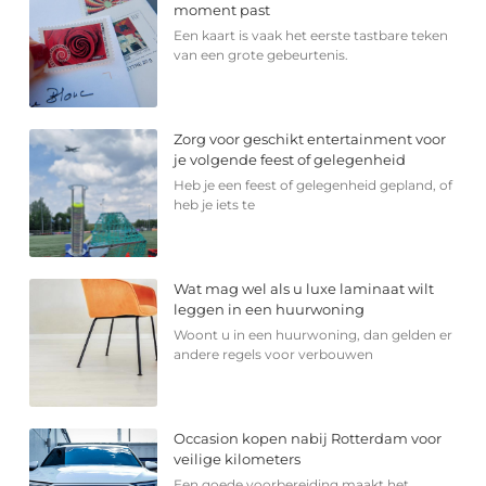
moment past
Een kaart is vaak het eerste tastbare teken
van een grote gebeurtenis.
Zorg voor geschikt entertainment voor
je volgende feest of gelegenheid
Heb je een feest of gelegenheid gepland, of
heb je iets te
Wat mag wel als u luxe laminaat wilt
leggen in een huurwoning
Woont u in een huurwoning, dan gelden er
andere regels voor verbouwen
Occasion kopen nabij Rotterdam voor
veilige kilometers
Een goede voorbereiding maakt het