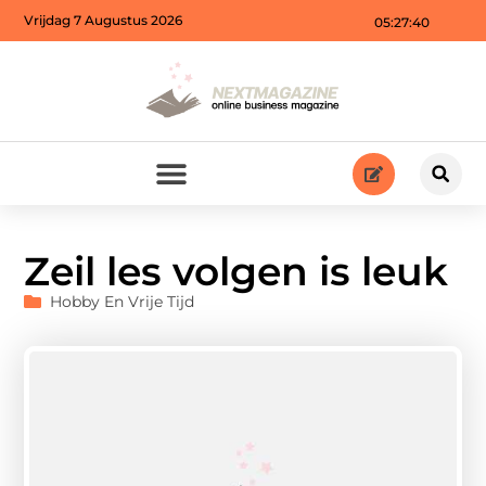
Vrijdag 7 Augustus 2026
05:27:40
Zeil les volgen is leuk
Hobby En Vrije Tijd