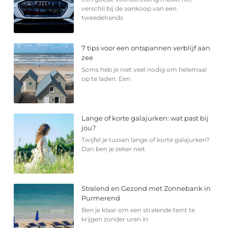
verschil bij de aankoop van een
tweedehands
7 tips voor een ontspannen verblijf aan
zee
Soms heb je niet veel nodig om helemaal
op te laden. Een
Lange of korte galajurken: wat past bij
jou?
Twijfel je tussen lange of korte galajurken?
Dan ben je zeker niet
Stralend en Gezond met Zonnebank in
Purmerend
Ben je klaar om een stralende teint te
krijgen zonder uren in