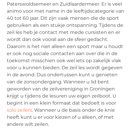
Paterswoldsemeer en Zuidlaardermeer. Er is veel
animo voor met name in de leeftijdscategorie van
40 tot 60 jaar. Dit zijn vaak mensen die de sport
gebruiken als een stukje ontspanning. Tijdens de
zeil les heb je contact met mede cursisten en er
wordt dan ook vooral aan de sfeer gedacht.
Daarom is het niet alleen een sport maar u houdt
er ook nog sociale contacten aan over die in de
toekomst misschien ook wel iets op zakelijk vlak
voor u kunnen bieden. De zeil les wordt gegeven
in de avond. Dus ondertussen kunt u genieten
van de zonsondergang. Wanneer u lid bent
geworden van de zeilvereniging in Groningen
krijgt u tijdens de lesuren uw eigen zeilboot. U
begint in een klein formaat dat bedoelt is voor
solo zeilers
. Wanneer u de basis onder de knie
heeft kunt u er voor kiezen of u alleen, of met
andere wilt zeilen.